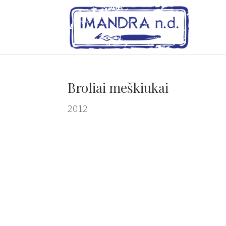
Broliai meškiukai
2012